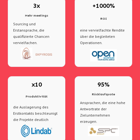
3x
+1000%
Mehr meetings
ROI
Sourcing und
Erstansprache, die
eine vervielfachte Rendite
qualifizierte Chancen
über die begleiteten
vervielfachen.
Operationen.
x10
95%
Rücklaufquote
Produktivität
Ansprachen, die eine hohe
die Auslagerung des
Antwortrate der
Erstkontakts beschleunigt
Zielunternehmen
die Projekte deutlich
erzeugen.