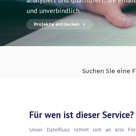
analysiert und qualifiziert: Sie erha
und unverbindlich.
Projekte entdecken >
Suchen Sie eine 
Für wen ist dieser Service?
Unser Dateifluss richtet sich an alle För