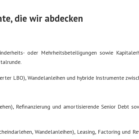
te, die wir abdecken
nderheits- oder Mehrheitsbeteiligungen sowie Kapitale
talrunde.
erter LBO), Wandelanleihen und hybride Instrumente zwisc
rlehen), Refinanzierung und amortisierende Senior Debt s
cheindarlehen, Wandelanleihen), Leasing, Factoring und Rev