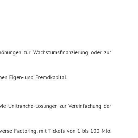
rhöhungen zur Wachstumsfinanzierung oder zur
hen Eigen- und Fremdkapital.
owie Unitranche-Lösungen zur Vereinfachung der
erse Factoring, mit Tickets von 1 bis 100 Mio.