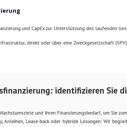
zierung
inanzierung und CapEx zur Unterstützung des laufenden Ges
frastruktur, direkt oder über eine Zweckgesellschaft (SPV) f
nanzierung: identifizieren Sie di
Ihre Wachstumsziele und Ihren Finanzierungsbedarf, um Sie z
ty, Anleihen, Lease-back oder hybride Lösungen: Wir begle