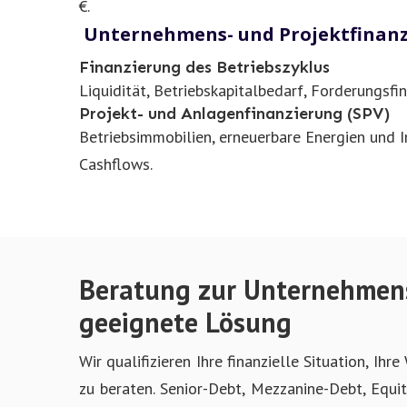
€.
Unternehmens- und Projektfinan
Finanzierung des Betriebszyklus
Liquidität, Betriebskapitalbedarf, Forderungsf
Projekt- und Anlagenfinanzierung (SPV)
Betriebsimmobilien, erneuerbare Energien und In
Cashflows.
Beratung zur Unternehmensfi
geeignete Lösung
Wir qualifizieren Ihre finanzielle Situation, 
zu beraten. Senior-Debt, Mezzanine-Debt, Equi