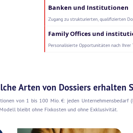
Banken und Institutionen
Zugang zu strukturierten, qualifizierten Dos
Family Offices und institut
Personalisierte Opportunitäten nach Ihrer
lche Arten von Dossiers erhalten S
rationen von 1 bis 100 Mio. €: jeden Unternehmensbedarf (
 Modell bleibt ohne Fixkosten und ohne Exklusivität.