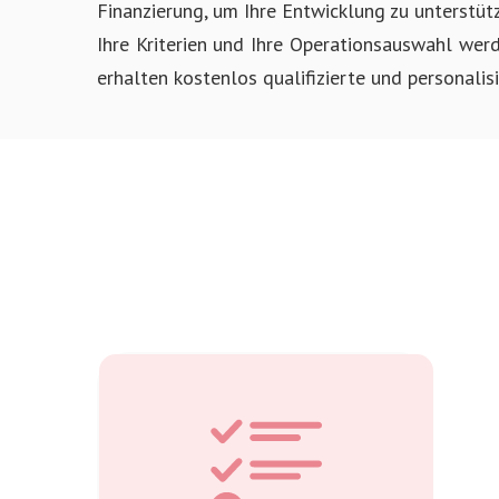
Finanzierung, um Ihre Entwicklung zu unterstüt
Ihre Kriterien und Ihre Operationsauswahl werd
erhalten kostenlos qualifizierte und personalis