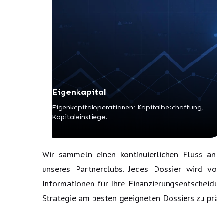
Eigenkapital
Eigenkapitaloperationen: Kapitalbeschaffung,
Kapitaleinstiege.
Wir sammeln einen kontinuierlichen Fluss a
unseres Partnerclubs. Jedes Dossier wird v
Informationen für Ihre Finanzierungsentscheidu
Strategie am besten geeigneten Dossiers zu präs