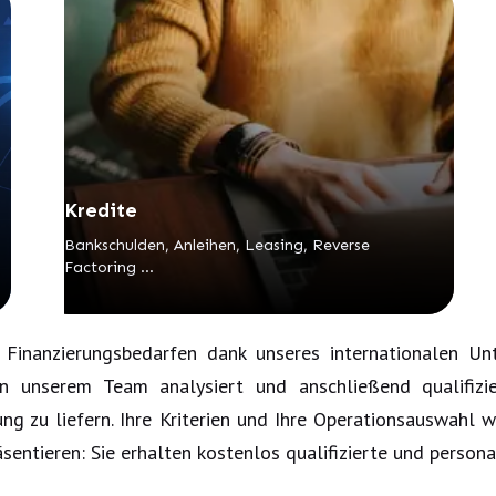
Kredite
Bankschulden, Anleihen, Leasing, Reverse
Factoring …
n Finanzierungsbedarfen dank unseres internationalen U
on unserem Team analysiert und anschließend qualifiz
ng zu liefern. Ihre Kriterien und Ihre Operationsauswahl w
entieren: Sie erhalten kostenlos qualifizierte und persona