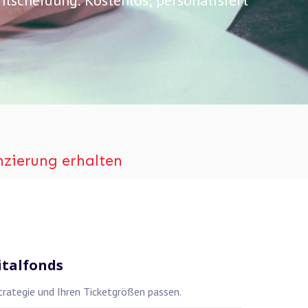
ntscheidung. Kostenlos, personalisiert
zierung erhalten
italfonds
Strategie und Ihren Ticketgrößen passen.