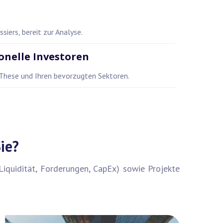
siers, bereit zur Analyse.
ionelle Investoren
 These und Ihren bevorzugten Sektoren.
ie?
Liquidität, Forderungen, CapEx) sowie Projekte