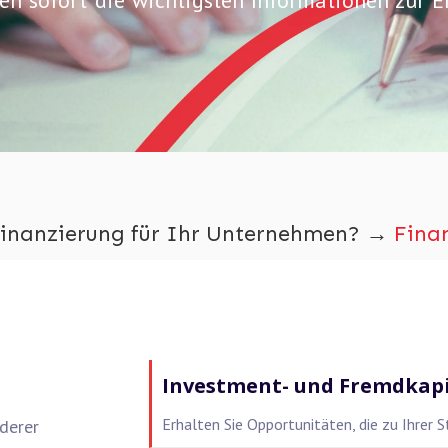
lten sofort die wichtigsten Informationen zur E
Finanzierung für Ihr Unternehmen? →
Finan
Investment- und Fremdkap
Erhalten Sie Opportunitäten, die zu Ihrer 
derer