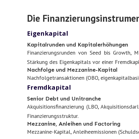
Die Finanzierungsinstrumen
Eigenkapital
Kapitalrunden und Kapitalerhöhungen
Finanzierungsrunden von Seed bis Growth, Mi
Stärkung des Eigenkapitals vor einer Fremdkapi
Nachfolge und Mezzanine-Kapital
Nachfolgetransaktionen (OBO, eigenkapitalbasi
Fremdkapital
Senior Debt und Unitranche
Akquisitionsfinanzierung (LBO, Akquisitionsda
Finanzierungsstruktur.
Mezzanine, Anleihen und Factoring
Mezzanine-Kapital, Anleiheemissionen (Schulds