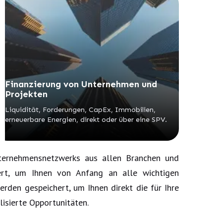
Finanzierung von Unternehmen und
Projekten
Liquidität, Forderungen, CapEx, Immobilien,
erneuerbare Energien, direkt oder über eine SPV.
nternehmensnetzwerks aus allen Branchen und
iert, um Ihnen von Anfang an alle wichtigen
erden gespeichert, um Ihnen direkt die für Ihre
lisierte Opportunitäten.